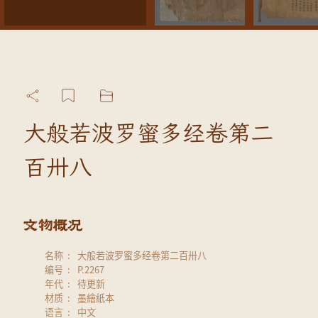
大般若波罗蜜多经卷第二
百卅八
名称
大般若波罗蜜多经卷第二百卅八
编号
P.2267
年代
待更新
材质
墨繪紙本
语言
中文