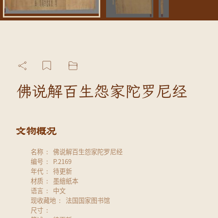
佛说解百生怨家陀罗尼经
名称
佛说解百生怨家陀罗尼经
编号
P.2169
年代
待更新
材质
墨繪紙本
语言
中文
现收藏地
法国国家图书馆
尺寸