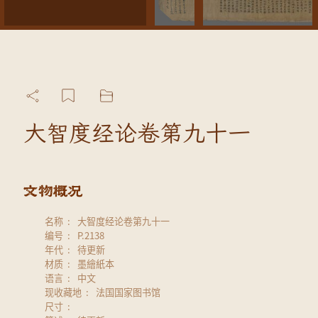
大智度经论卷第九十一
名称
大智度经论卷第九十一
编号
P.2138
年代
待更新
材质
墨繪紙本
语言
中文
现收藏地
法国国家图书馆
尺寸