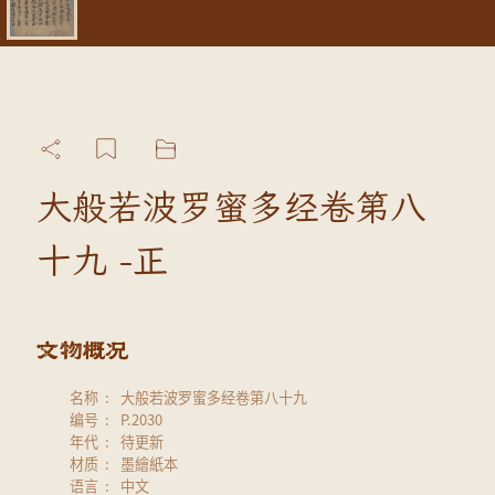
大般若波罗蜜多经卷第八
十九 -正
名称
大般若波罗蜜多经卷第八十九
编号
P.2030
年代
待更新
材质
墨繪紙本
语言
中文