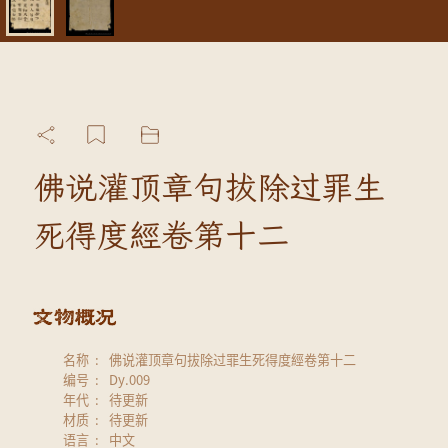
佛说灌顶章句拔除过罪生
死得度經卷第十二
名称
佛说灌顶章句拔除过罪生死得度經卷第十二
编号
Dy.009
年代
待更新
材质
待更新
语言
中文