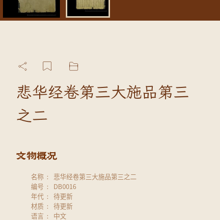
悲华经卷第三大施品第三
之二
名称
悲华经卷第三大施品第三之二
编号
DB0016
年代
待更新
材质
待更新
语言
中文