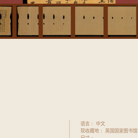
语言
中文
现收藏地
英国国家图书馆
尺寸