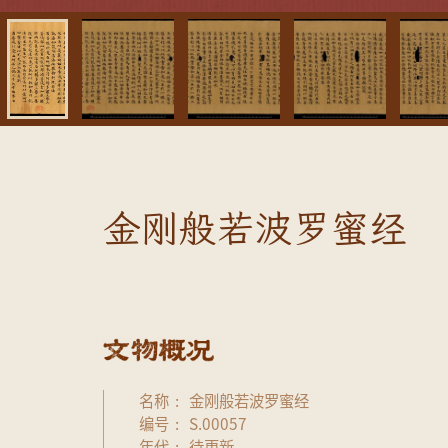
金刚般若波罗蜜经
名称
金刚般若波罗蜜经
编号
S.00057
年代
待更新