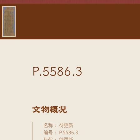
P.5586.3
名称
待更新
编号
P.5586.3
年代
待更新