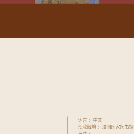
语言
中文
现收藏地
法国国家图书馆
尺寸