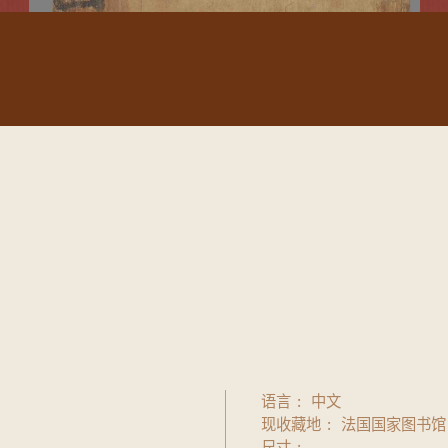
语言
中文
现收藏地
法国国家图书馆
尺寸