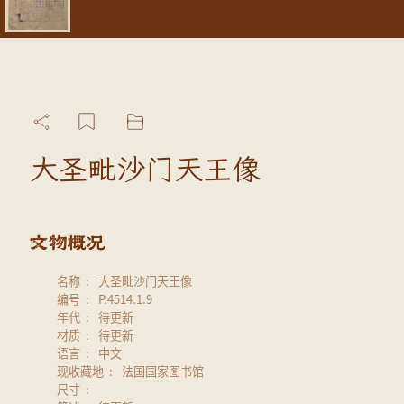
大圣毗沙门天王像
名称
大圣毗沙门天王像
编号
P.4514.1.9
年代
待更新
材质
待更新
语言
中文
现收藏地
法国国家图书馆
尺寸