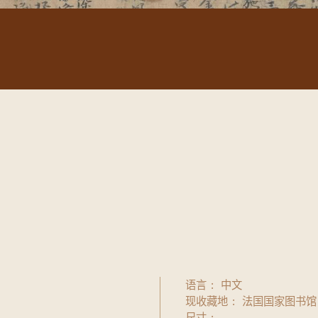
语言
中文
现收藏地
法国国家图书馆
尺寸