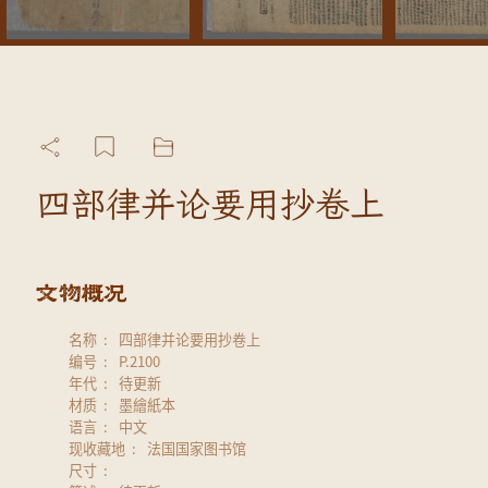
四部律并论要用抄卷上
名称
四部律并论要用抄卷上
编号
P.2100
年代
待更新
材质
墨繪紙本
语言
中文
现收藏地
法国国家图书馆
尺寸