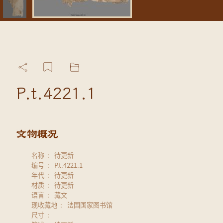
P.t.4221.1
名称
待更新
编号
P.t.4221.1
年代
待更新
材质
待更新
语言
藏文
现收藏地
法国国家图书馆
尺寸