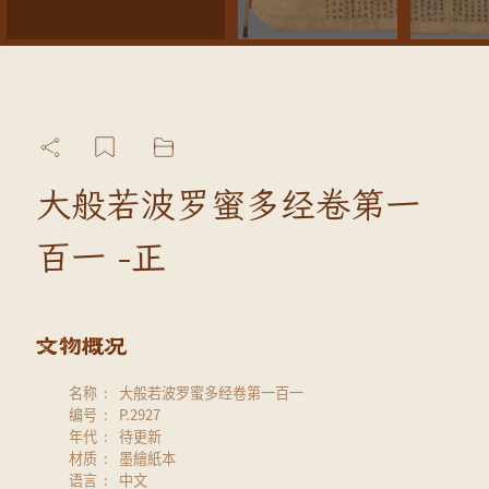
大般若波罗蜜多经卷第一
百一 -正
名称
大般若波罗蜜多经卷第一百一
编号
P.2927
年代
待更新
材质
墨繪紙本
语言
中文