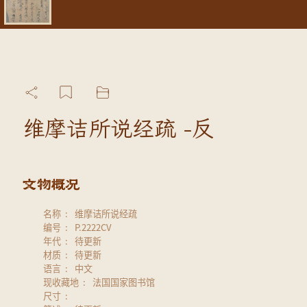
维摩诘所说经疏 -反
名称
维摩诘所说经疏
编号
P.2222CV
年代
待更新
材质
待更新
语言
中文
现收藏地
法国国家图书馆
尺寸