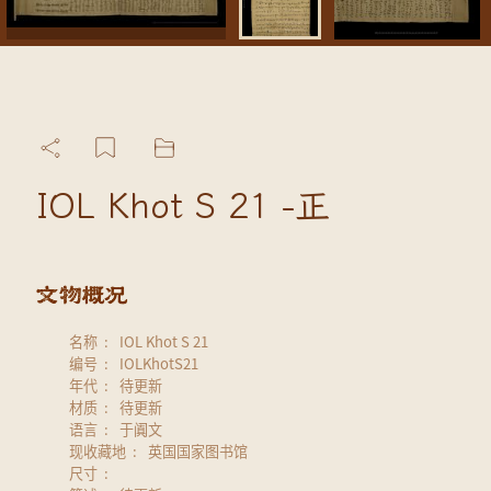
IOL Khot S 21 -正
名称
IOL Khot S 21
编号
IOLKhotS21
年代
待更新
材质
待更新
语言
于阗文
现收藏地
英国国家图书馆
尺寸