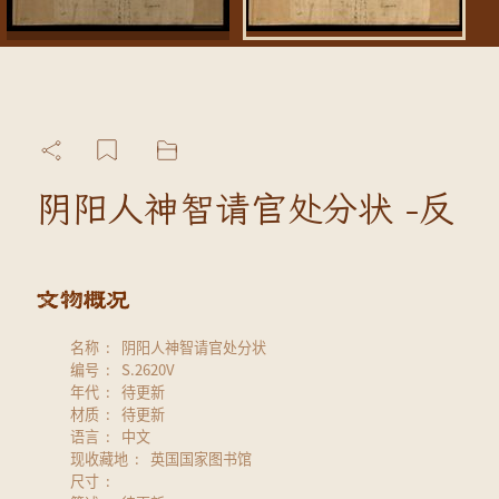
阴阳人神智请官处分状 -反
名称
阴阳人神智请官处分状
编号
S.2620V
年代
待更新
材质
待更新
语言
中文
现收藏地
英国国家图书馆
尺寸