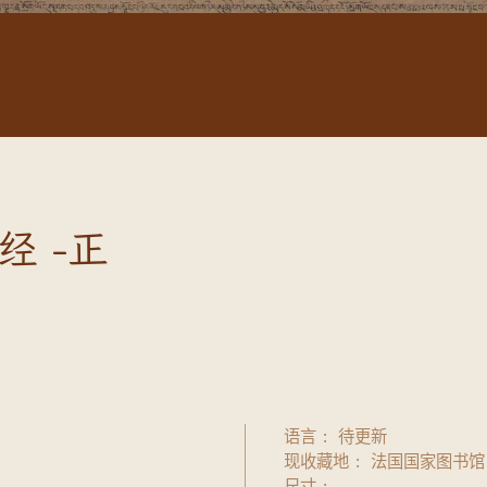
 -正
语言
待更新
现收藏地
法国国家图书馆
尺寸