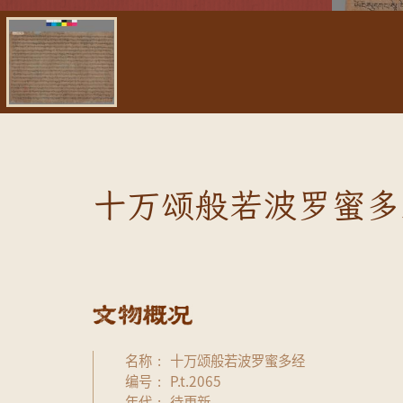
十万颂般若波罗蜜多经
名称
十万颂般若波罗蜜多经
编号
P.t.2065
年代
待更新