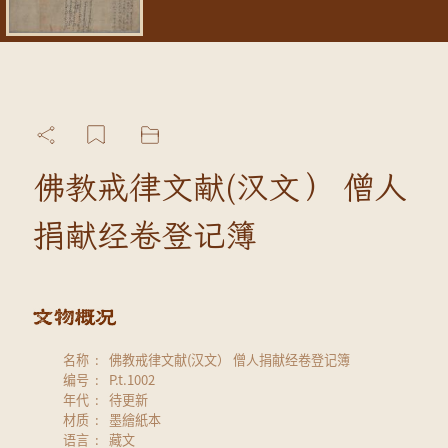
佛教戒律文献(汉文） 僧人
捐献经卷登记簿
名称
佛教戒律文献(汉文） 僧人捐献经卷登记簿
编号
P.t.1002
年代
待更新
材质
墨繪紙本
语言
藏文