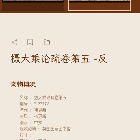
摄大乘论疏卷第五 -反
名称
摄大乘论疏卷第五
编号
S.2747V
年代
待更新
材质
待更新
语言
中文
现收藏地
英国国家图书馆
尺寸