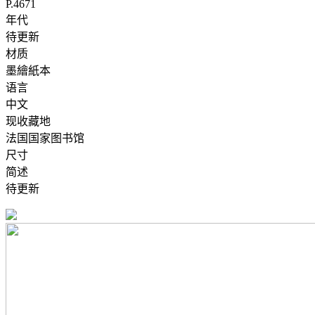
P.4671
年代
待更新
材质
墨繪紙本
语言
中文
现收藏地
法国国家图书馆
尺寸
简述
待更新