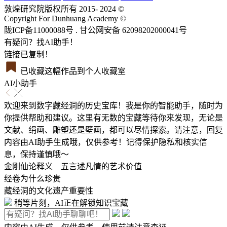
敦煌研究院版权所有 2015- 2024 ©
Copyright For Dunhuang Academy ©
陇ICP备11000088号 . 甘公网安备 62098202000041号
有疑问？找AI助手！
链接已复制！
已收藏这幅作品到个人收藏室
AI小助手
欢迎来到数字藏经洞的历史宝库！我是你的智能助手，随时为
你提供帮助和建议。这里有无数的宝藏等待你来发现，无论是
文献、绢画、雕塑还是壁画，都可以尽情探索。请注意，回复
内容由AI助手生成哦，仅供参考！记得保护隐私和核实信
息，保持谨慎哦～
金刚仙论释义 五言述凡情的艺术价值
经卷为什么珍贵
藏经洞的文化遗产重要性
稍等片刻，AI正在解锁知识宝藏