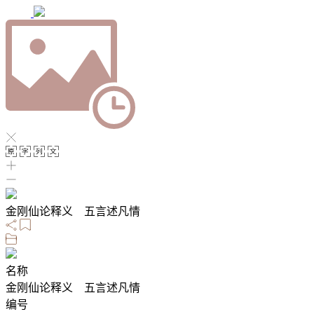
金刚仙论释义 五言述凡情
名称
金刚仙论释义 五言述凡情
编号