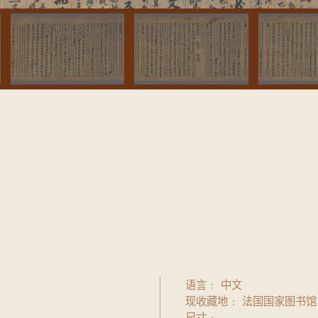
语言
中文
现收藏地
法国国家图书馆
尺寸