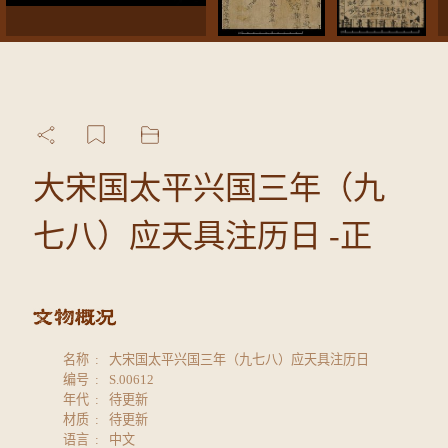
大宋国太平兴国三年（九
七八）应天具注历日 -正
名称
大宋国太平兴国三年（九七八）应天具注历日
编号
S.00612
年代
待更新
材质
待更新
语言
中文