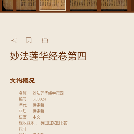
妙法莲华经卷第四
名称
妙法莲华经卷第四
编号
S.00024
年代
待更新
材质
待更新
语言
中文
现收藏地
英国国家图书馆
尺寸