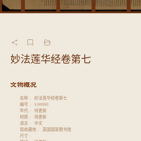
妙法莲华经卷第七
名称
妙法莲华经卷第七
编号
S.00060
年代
待更新
材质
待更新
语言
中文
现收藏地
英国国家图书馆
尺寸