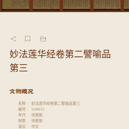
妙法莲华经卷第二譬喻品
第三
名称
妙法莲华经卷第二譬喻品第三
编号
S.00035
年代
待更新
材质
待更新
语言
中文