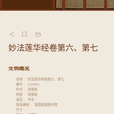
妙法莲华经卷第六、第七
名称
妙法莲华经卷第六、第七
编号
S.00004
年代
待更新
材质
待更新
语言
中文
现收藏地
英国国家图书馆
尺寸