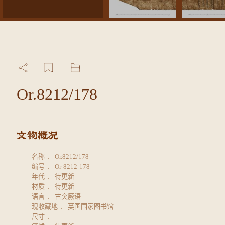
Or.8212/178
名称
Or.8212/178
编号
Or-8212-178
年代
待更新
材质
待更新
语言
古突厥语
现收藏地
英国国家图书馆
尺寸