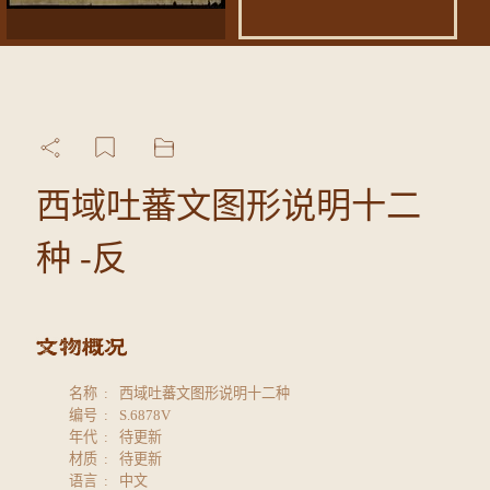
西域吐蕃文图形说明十二
种 -反
名称
西域吐蕃文图形说明十二种
编号
S.6878V
年代
待更新
材质
待更新
语言
中文