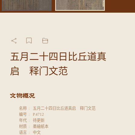
五月二十四日比丘道真
启 释门文范
名称
五月二十四日比丘道真启 释门文范
编号
P.4712
年代
待更新
材质
墨繪紙本
语言
中文