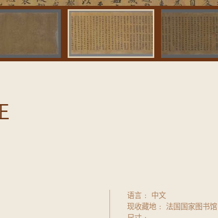
正
语言
中文
现收藏地
法国国家图书馆
尺寸