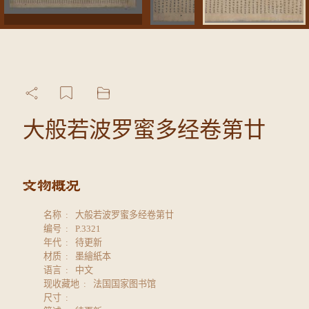
大般若波罗蜜多经卷第廿
名称
大般若波罗蜜多经卷第廿
编号
P.3321
年代
待更新
材质
墨繪紙本
语言
中文
现收藏地
法国国家图书馆
尺寸