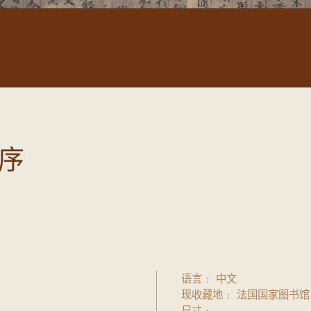
序
语言
中文
现收藏地
法国国家图书馆
尺寸