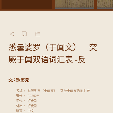
悉曇娑罗（于阗文） 突
厥于阗双语词汇表 -反
名称
悉曇娑罗（于阗文） 突厥于阗双语词汇表
编号
P.2892V
年代
待更新
材质
待更新
语言
中文