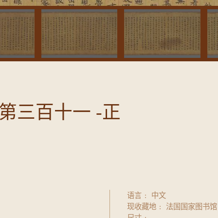
第三百十一 -正
语言
中文
现收藏地
法国国家图书馆
尺寸