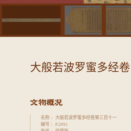
大般若波罗蜜多经卷
名称
大般若波罗蜜多经卷第三百十一
编号
P.2892
年代
待更新