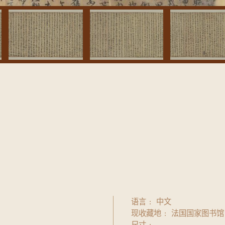
语言
中文
现收藏地
法国国家图书馆
尺寸