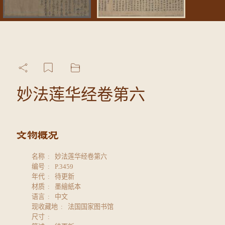
妙法莲华经卷第六
名称
妙法莲华经卷第六
编号
P.3459
年代
待更新
材质
墨繪紙本
语言
中文
现收藏地
法国国家图书馆
尺寸