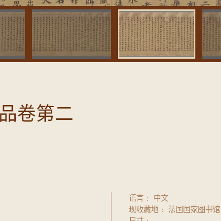
品卷第二
语言
中文
现收藏地
法国国家图书馆
尺寸