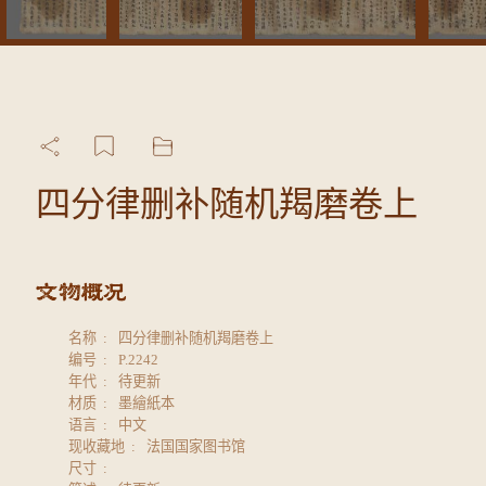
四分律删补随机羯磨卷上
名称
四分律删补随机羯磨卷上
编号
P.2242
年代
待更新
材质
墨繪紙本
语言
中文
现收藏地
法国国家图书馆
尺寸