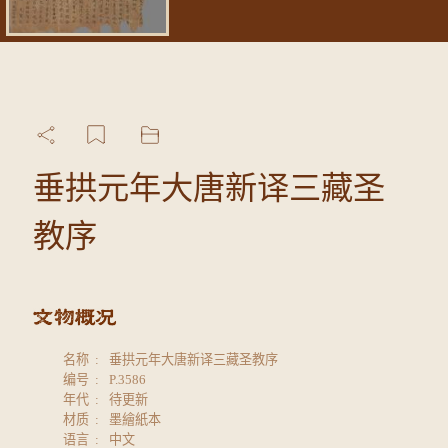
垂拱元年大唐新译三藏圣
教序
名称
垂拱元年大唐新译三藏圣教序
编号
P.3586
年代
待更新
材质
墨繪紙本
语言
中文