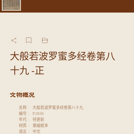
大般若波罗蜜多经卷第八
十九 -正
名称
大般若波罗蜜多经卷第八十九
编号
P.2030
年代
待更新
材质
墨繪紙本
语言
中文