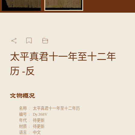
太平真君十一年至十二年
历 -反
名称
太平真君十一年至十二年历
编号
Dy.368V
年代
待更新
材质
待更新
语言
中文