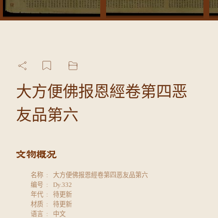
大方便佛报恩經卷第四恶
友品第六
名称
大方便佛报恩經卷第四恶友品第六
编号
Dy.332
年代
待更新
材质
待更新
语言
中文