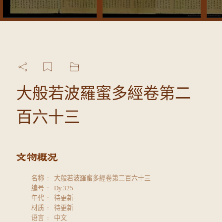
大般若波羅蜜多經卷第二
百六十三
名称
大般若波羅蜜多經卷第二百六十三
编号
Dy.325
年代
待更新
材质
待更新
语言
中文