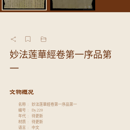
妙法莲華經卷第一序品第
一
名称
妙法莲華經卷第一序品第一
编号
Dy.220
年代
待更新
材质
待更新
语言
中文