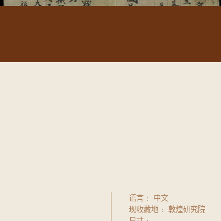
语言
中文
现收藏地
敦煌研究院
尺寸