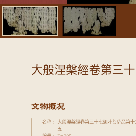
大般涅槃經卷第三十
名称
大般涅槃經卷第三十七迦叶菩萨品第十
五
编号
Dy.205