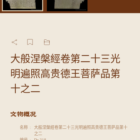
大般涅槃經卷第二十三光
明遍照高贵德王菩萨品第
十之二
名称
大般涅槃經卷第二十三光明遍照高贵德王菩萨品第十
之二
编号
Dy.318