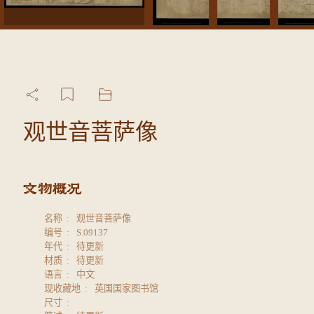
观世音菩萨像
名称
观世音菩萨像
编号
S.09137
年代
待更新
材质
待更新
语言
中文
现收藏地
英国国家图书馆
尺寸