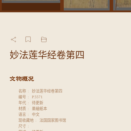
妙法莲华经卷第四
名称
妙法莲华经卷第四
编号
P.5571
年代
待更新
材质
墨繪紙本
语言
中文
现收藏地
法国国家图书馆
尺寸